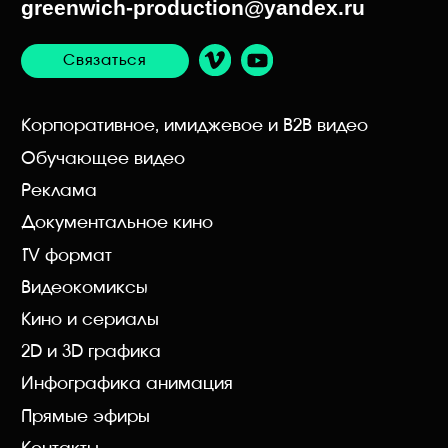
Согласие на обработку персональных данных
Дизайн сайта
GREENWICH