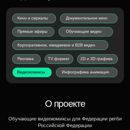
Реклама
TV формат
2D и 3D графика
Видеокомиксы
Инфографика анимация
О проекте
Обучающие видеокомиксы для Федерации регби
Российской Федерации